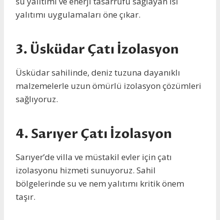
su yalıtımı ve enerji tasarrufu sağlayan ısı
yalıtımı uygulamaları öne çıkar.
3.
Üsküdar Çatı İzolasyon
Üsküdar sahilinde, deniz tuzuna dayanıklı
malzemelerle uzun ömürlü izolasyon çözümleri
sağlıyoruz.
4.
Sarıyer Çatı İzolasyon
Sarıyer’de villa ve müstakil evler için çatı
izolasyonu hizmeti sunuyoruz. Sahil
bölgelerinde su ve nem yalıtımı kritik önem
taşır.