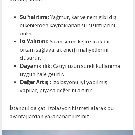
Su Yalıtımı:
Yağmur, kar ve nem gibi dış
etkenlerden kaynaklanan su sızıntılarını
önler.
Isı Yalıtımı:
Yazın serin, kışın sıcak bir
ortam sağlayarak enerji maliyetlerini
düşürür.
Dayanıklılık:
Çatıyı uzun süreli kullanıma
uygun hale getirir.
Değer Artışı:
İzolasyonu iyi yapılmış
yapılar, piyasa değerini artırır.
İstanbul’da çatı izolasyon hizmeti alarak bu
avantajlardan yararlanabilirsiniz.