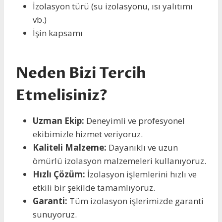
İzolasyon türü (su izolasyonu, ısı yalıtımı
vb.)
İşin kapsamı
Neden Bizi Tercih
Etmelisiniz?
Uzman Ekip:
Deneyimli ve profesyonel
ekibimizle hizmet veriyoruz.
Kaliteli Malzeme:
Dayanıklı ve uzun
ömürlü izolasyon malzemeleri kullanıyoruz.
Hızlı Çözüm:
İzolasyon işlemlerini hızlı ve
etkili bir şekilde tamamlıyoruz.
Garanti:
Tüm izolasyon işlerimizde garanti
sunuyoruz.